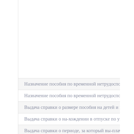
Назначение пособия по временной нетрудоспособности
Назначение пособия по временной нетрудоспособности
Выдача справки о размере пособия на детей и перио
Выдача справки о на-хож­дении в отпуске по уходу з
Выдача справки о периоде, за который вы-плачено по