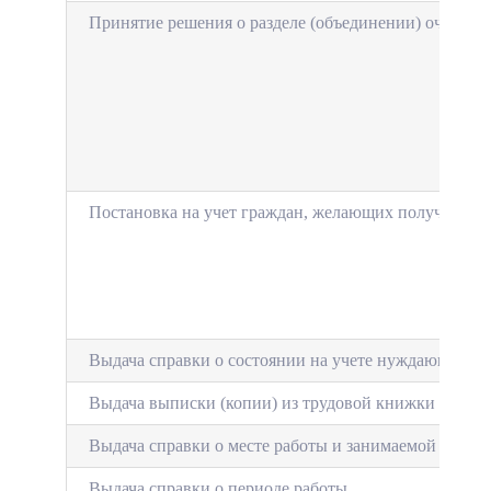
Принятие решения о разделе (объединении) очере­ди
Постановка на учет граж­дан, желающих получить о
Выдача справки о состоянии на учете нуждающихс
Выдача выписки (копии) из трудовой книжки
Выдача справки о месте работы и занимаемой должн
Выдача справки о периоде работы