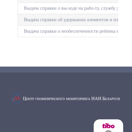
Выдача справки о вы-ходе на рабо-ту, службу до ист
Выдача справки об удержании алиментов и их разме
Выдача справки о необеспеченности ребенка в текущ