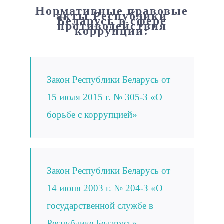
Нормативные правовые
акты Республики
Беларусь в сфере
противодействия
коррупции:
Закон Республики Беларусь от
15 июля 2015 г. № 305-З «О
борьбе с коррупцией»
Закон Республики Беларусь от
14 июня 2003 г. № 204-З «О
государственной службе в
Республике Беларусь»