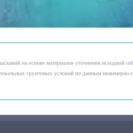
ысканий на основе материалов уточнения исходной се
 локальных грунтовых условий по данным инженерно-г