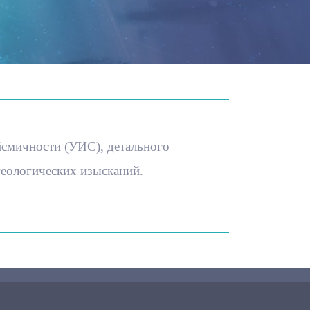
йсмичности (УИС), детального
еологических изысканий.