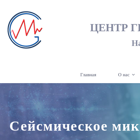
Skip
to
ЦЕНТР 
content
Н
Главная
О нас
Сейсмическое ми