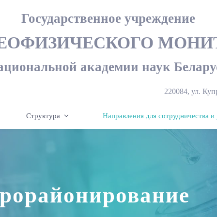
Государственное учреждение
ГЕОФИЗИЧЕСКОГО МОНИ
ациональной академии наук Белару
220084, ул. Куп
Структура
Направления для сотрудничества и 
крорайонирование